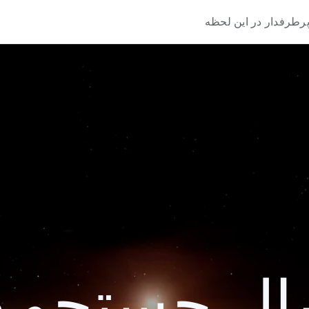
رطرفدار در این لحظه
 جستجو 2015