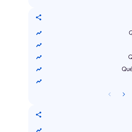
Q
Q
Qué