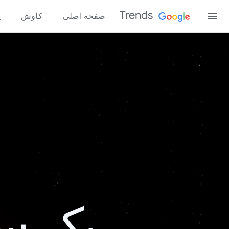
Trends
صفحه اصلی
کاوش
پ
یک سال