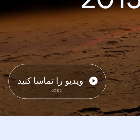
ویدیو را تماشا کنید
02:01