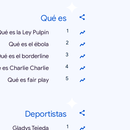
Qué es
ué es la Ley Pulpín
Qué es el ébola
ué es el borderline
 es Charlie Charlie
Qué es fair play
Deportistas
Gladys Tejeda