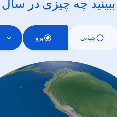
ببینید چه چیزی در سال
جهانی
پرو