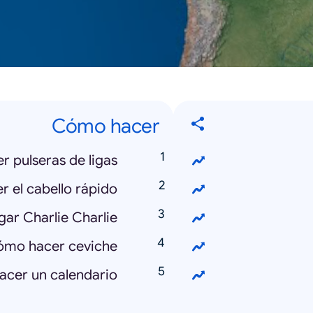
Cómo hacer
 pulseras de ligas
 el cabello rápido
ar Charlie Charlie
mo hacer ceviche
cer un calendario