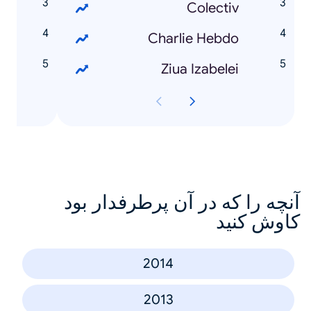
3
Colectiv
d
Charlie Hebdo
t
Ziua Izabelei
آنچه را که در آن پرطرفدار بود
کاوش کنید
2014
2013