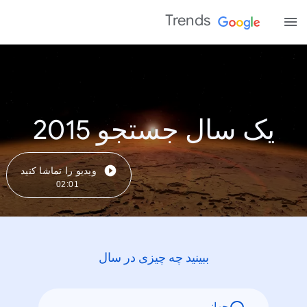
Trends
یک سال جستجو 2015
ویدیو را تماشا کنید
02:01
ببینید چه چیزی در سال