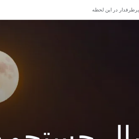
رطرفدار در این لحظه
 جستجو 2016