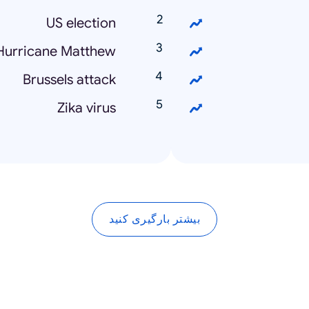
US election
Hurricane Matthew
Brussels attack
Zika virus
بیشتر بارگیری کنید