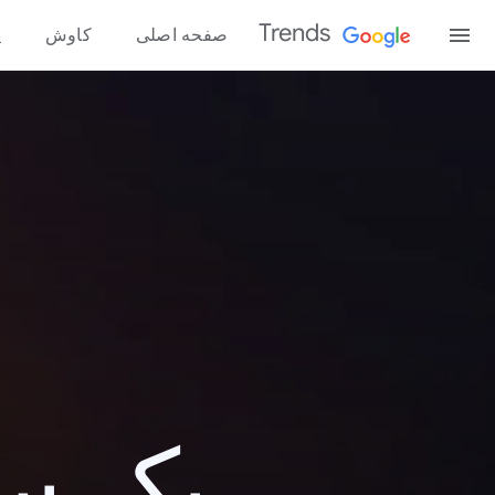
Trends
صفحه اصلی
کاوش
پ
یک سال