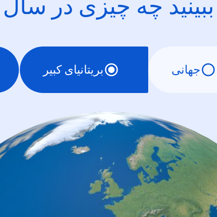
ببینید چه چیزی در سال
جهانی
بریتانیای کبیر