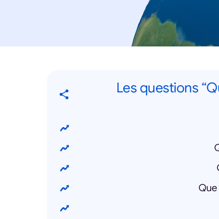
Les questions “Qu
Q
Que 