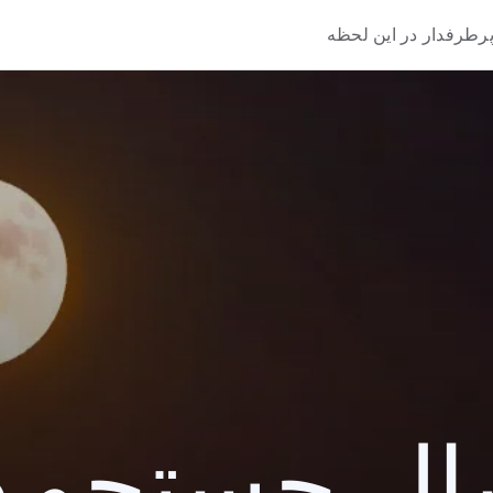
رطرفدار در این لحظه
 جستجو 2016