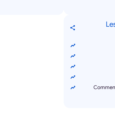
Le
Comment 