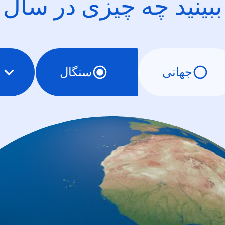
ببینید چه چیزی در سال
جهانی
سنگال