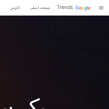
Trends
صفحه اصلی
کاوش
پ
یک سال