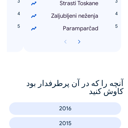
a
Strasti Toskane
k
Zaljubljeni neženja
a
Paramparčad
آنچه را که در آن پرطرفدار بود
کاوش کنید
2016
2015