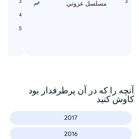
مسلسل عزوتي
ت
م
ا
آنچه را که در آن پرطرفدار بود
کاوش کنید
2017
2016