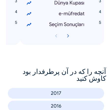
r
Dünya Kupası
a
e-müfredat
ş
Seçim Sonuçları
آنچه را که در آن پرطرفدار بود
کاوش کنید
2017
2016