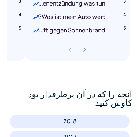
0
Blasenentzündung was tun?
d
Was ist mein Auto wert?
k
Was hilft gegen Sonnenbrand?
آنچه را که در آن پرطرفدار بود
کاوش کنید
2018