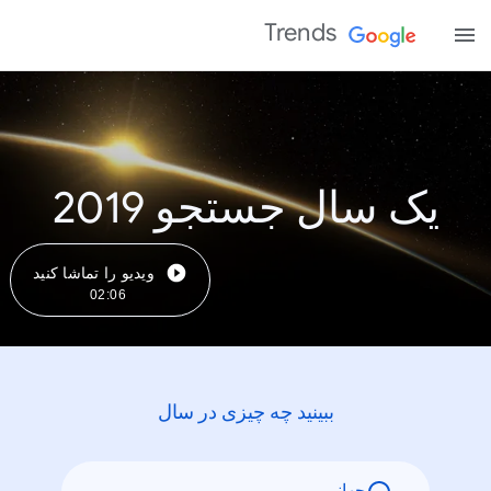
Trends
یک سال جستجو 2019
ویدیو را تماشا کنید
02:06
ببینید چه چیزی در سال