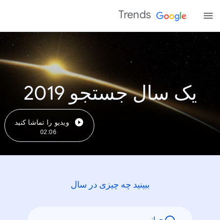
Trends
یک سال جستجو 2019
ویدیو را تماشا کنید
02:06
ببینید چه چیزی در سال