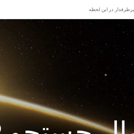
رطرفدار در این لحظه
 جستجو 2019