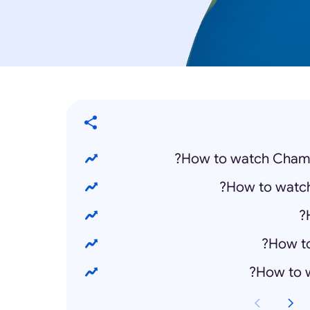
How to watch Champ
How to watch
How to
How to w