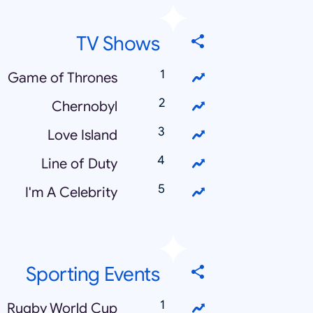
TV Shows
Game of Thrones
Chernobyl
Love Island
Line of Duty
I'm A Celebrity
Sporting Events
Rugby World Cup