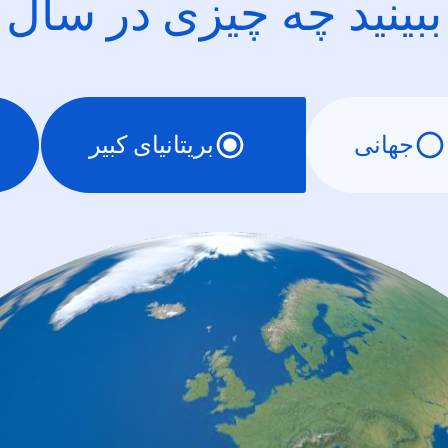
ببینید چه چیزی در سال
جهانی
بریتانیای کبیر