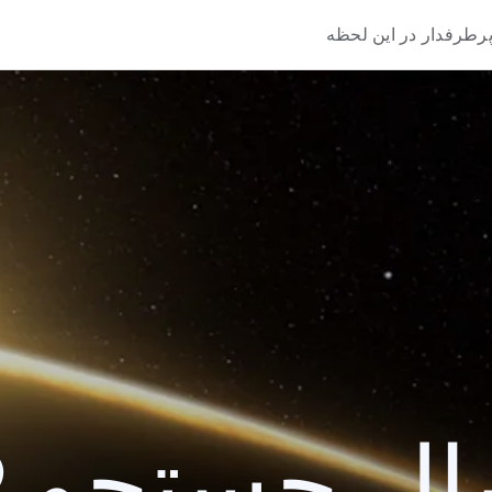
رطرفدار در این لحظه
 جستجو 2019