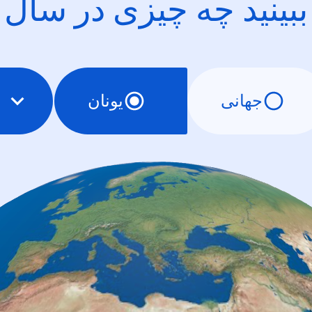
ببینید چه چیزی در سال
جهانی
یونان