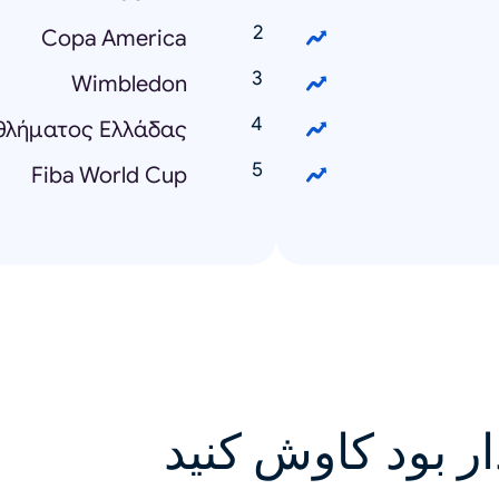
Copa America
Wimbledon
θλήματος Ελλάδας
Fiba World Cup
ار بود کاوش کنید