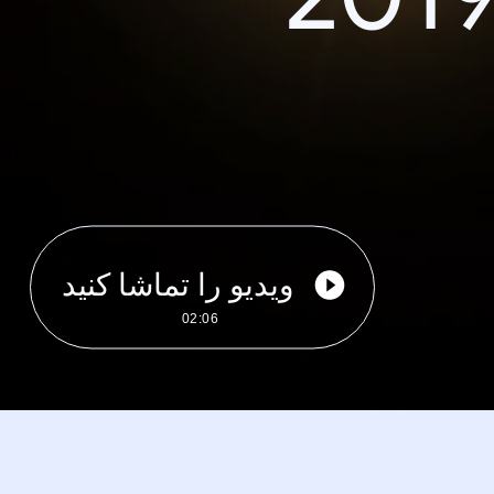
ویدیو را تماشا کنید
02:06