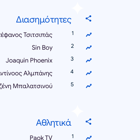
Διασημότητες
τέφανος Τσιτσιπάς
Sin Boy
Joaquin Phoenix
ντίνοος Αλμπάνης
ζένη Μπαλατσινού
Αθλητικά
Paok TV