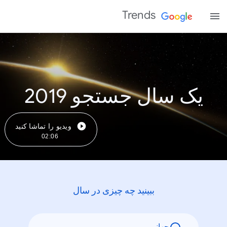
Trends
یک سال جستجو 2019
ویدیو را تماشا کنید
02:06
ببینید چه چیزی در سال