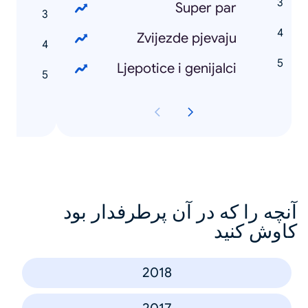
Super par
a
Zvijezde pjevaju
Ljepotice i genijalci
a
آنچه را که در آن پرطرفدار بود
کاوش کنید
2018