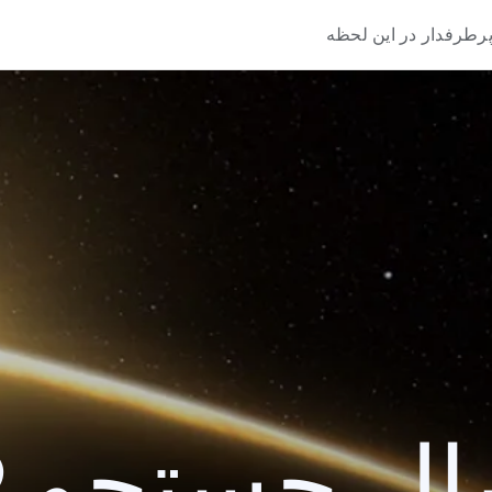
رطرفدار در این لحظه
 جستجو 2019