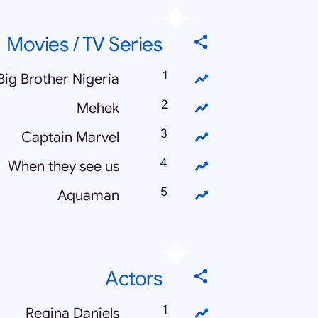
Movies / TV Series
Big Brother Nigeria
Mehek
Captain Marvel
When they see us
Aquaman
Actors
Regina Daniels