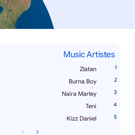
Music Artistes
Zlatan
Burna Boy
Naira Marley
Teni
Kizz Daniel