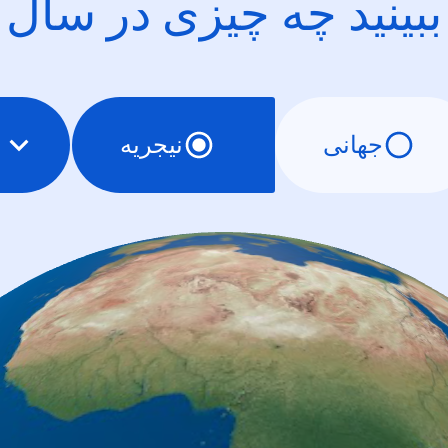
ببینید چه چیزی در سال
جهانی
نیجریه