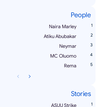
People
Naira Marley
Atiku Abubakar
Neymar
MC Oluomo
Rema
Stories
ASUU Strike