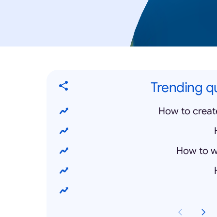
Trending qu
How to creat
How to wr