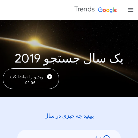
Trends
یک سال جستجو 2019
ویدیو را تماشا کنید
02:06
ببینید چه چیزی در سال