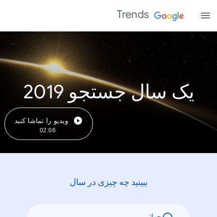
Trends
یک سال جستجو 2019
ویدیو را تماشا کنید
02:06
ببینید چه چیزی در سال