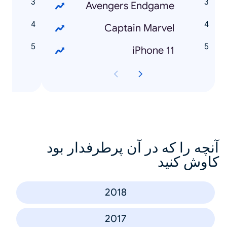
e
Avengers Endgame
e
Captain Marvel
e
iPhone 11
آنچه را که در آن پرطرفدار بود
کاوش کنید
2018
2017