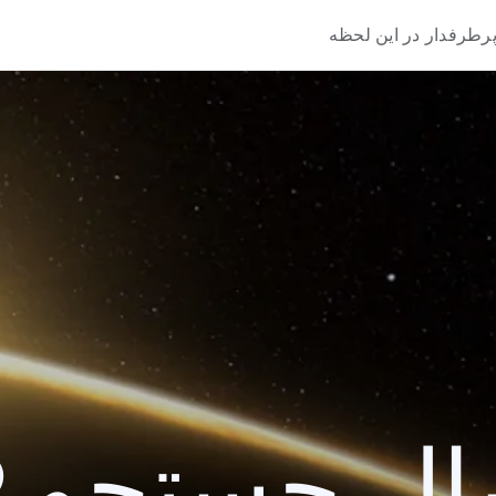
رطرفدار در این لحظه
 جستجو 2019