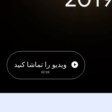
ویدیو را تماشا کنید
02:06