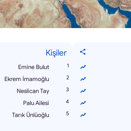
Kişiler
Emine Bulut
Ekrem İmamoğlu
Neslican Tay
Palu Ailesi
Tarık Ünlüoğlu