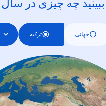
ببینید چه چیزی در سال
جهانی
ترکیه