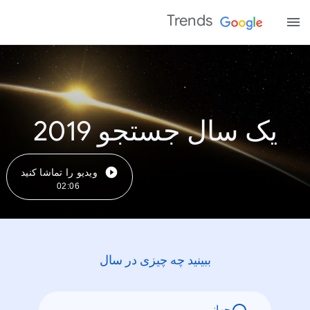
Trends
یک سال جستجو 2019
ویدیو را تماشا کنید
02:06
ببینید چه چیزی در سال