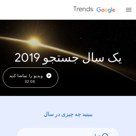
Trends
یک سال جستجو 2019
ویدیو را تماشا کنید
02:06
ببینید چه چیزی در سال