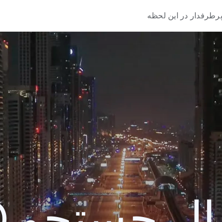
رطرفدار در این لحظه
 جستجو 2020