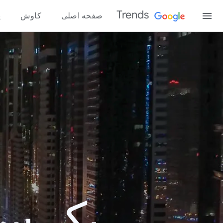
Trends
صفحه اصلی
کاوش
پ
یک سال