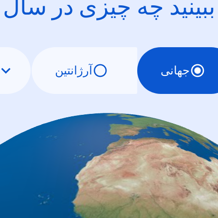
ببینید چه چیزی در سال
جهانی
آرژانتین