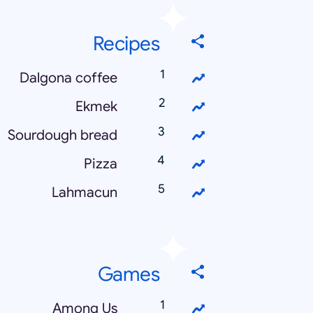
Recipes
Dalgona coffee
Ekmek
Sourdough bread
Pizza
Lahmacun
Games
Among Us