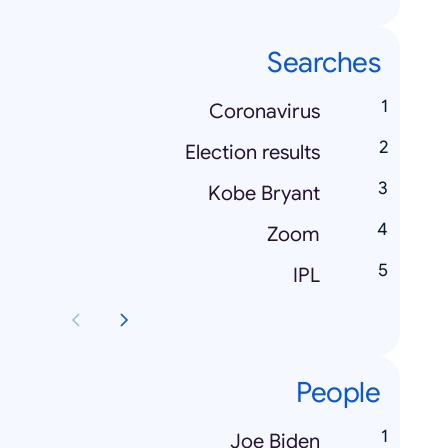
Searches
Coronavirus
Election results
Kobe Bryant
Zoom
IPL
People
Joe Biden