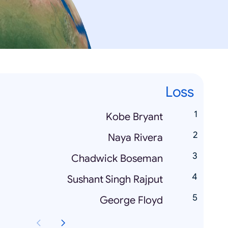
Loss
Kobe Bryant
Naya Rivera
Chadwick Boseman
Sushant Singh Rajput
George Floyd