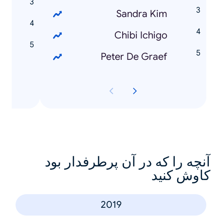
Sandra Kim
N
Chibi Ichigo
n
Peter De Graef
آنچه را که در آن پرطرفدار بود
کاوش کنید
2019