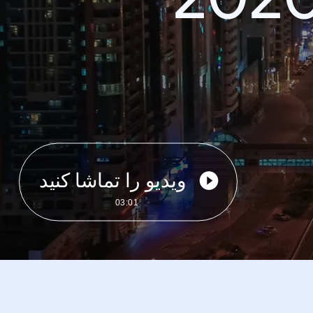
ویدیو را تماشا کنید
03:01