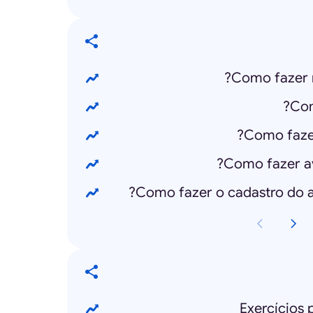
Como fazer 
Com
Como fazer
Como fazer a
Como fazer o cadastro do au
Exercícios 