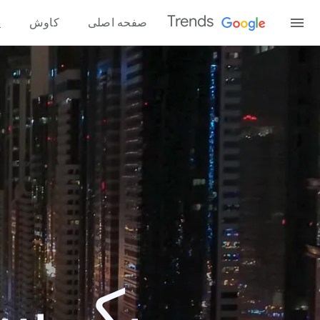
Trends
صفحه اصلی
کاوش
پ
یک سال