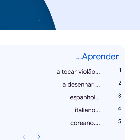
Aprender...
...a tocar violão
... a desenhar
...espanhol
...italiano
....coreano