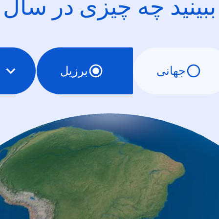
ببینید چه چیزی در سال
جهانی
برزیل