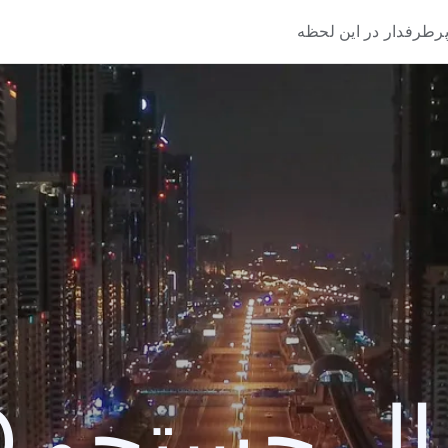
رطرفدار در این لحظه
 جستجو 2020