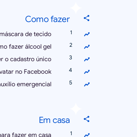
Como fazer
máscara de tecido?
o fazer álcool gel?
 o cadastro único?
vatar no Facebook?
xílio emergencial?
Em casa
para fazer em casa