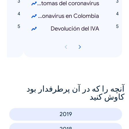
uwu?
Síntomas del coronavirus
cab?
Casos de coronavirus en Colombia
Devolución del IVA
آنچه را که در آن پرطرفدار بود
کاوش کنید
2019