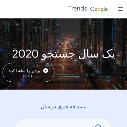
Trends
یک سال جستجو 2020
ویدیو را تماشا کنید
03:01
ببینید چه چیزی در سال