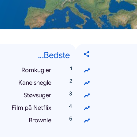
Bedste...
Romkugler
Kanelsnegle
Støvsuger
Film på Netflix
Brownie