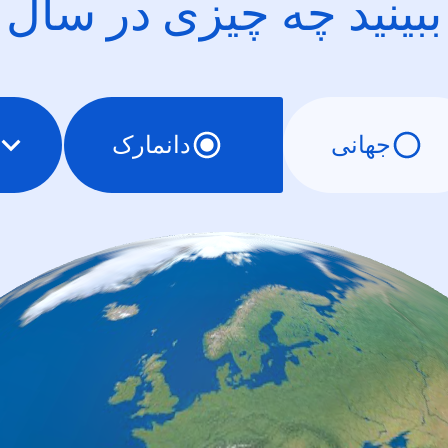
ببینید چه چیزی در سال
جهانی
دانمارک