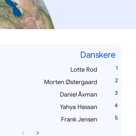
Danskere
Lotte Rod
Morten Østergaard
Daniel Åxman
Yahya Hassan
Frank Jensen