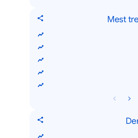
Mest tr
Dem