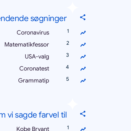
endende søgninger
Coronavirus
Matematikfessor
USA-valg
Coronatest
Grammatip
 vi sagde farvel til
Kobe Bryant