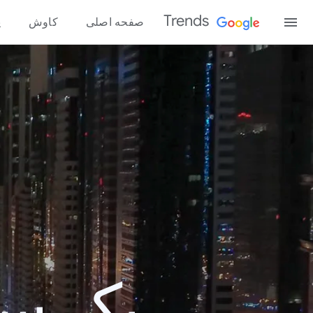
Trends
صفحه اصلی
کاوش
پ
یک سال