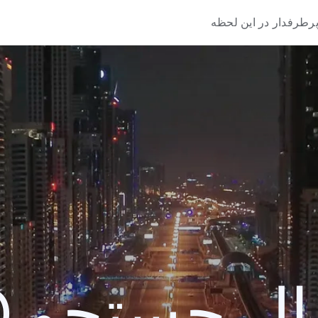
رطرفدار در این لحظه
 جستجو 2020