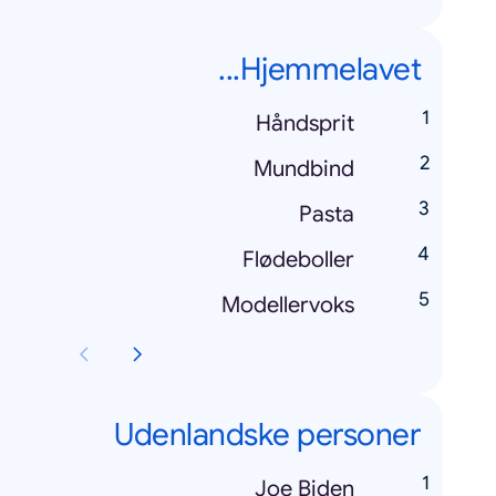
Hjemmelavet...
Håndsprit
Mundbind
Pasta
Flødeboller
Modellervoks
Udenlandske personer
Joe Biden