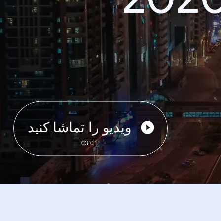
ویدیو را تماشا کنید
03:01