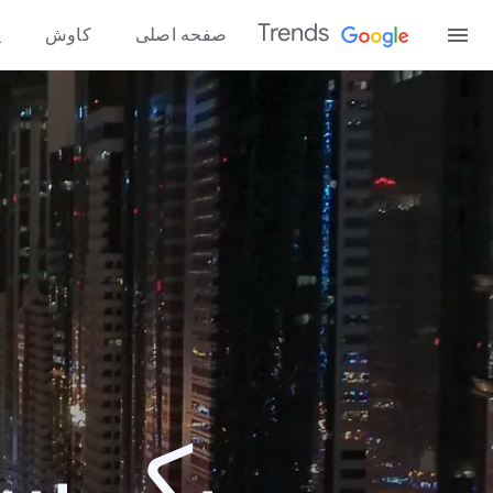
Trends
صفحه اصلی
کاوش
پ
یک سال