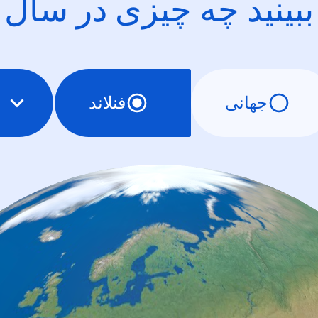
ببینید چه چیزی در سال
جهانی
فنلاند