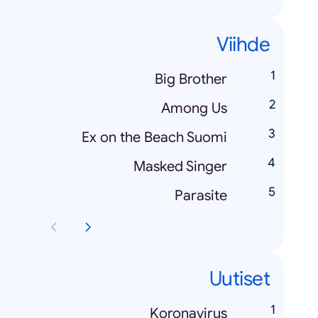
Viihde
Big Brother
Among Us
Ex on the Beach Suomi
Masked Singer
Parasite
Uutiset
Koronavirus