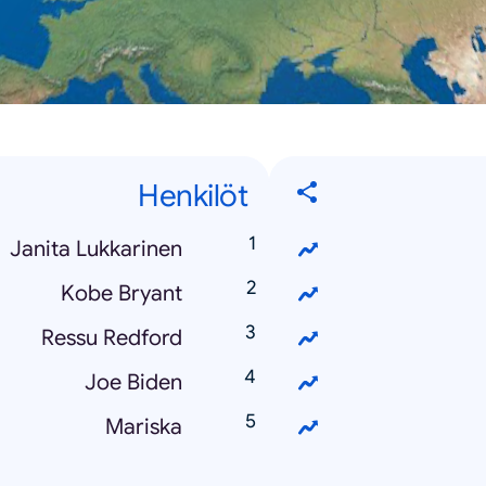
Henkilöt
Janita Lukkarinen
Kobe Bryant
Ressu Redford
Joe Biden
Mariska