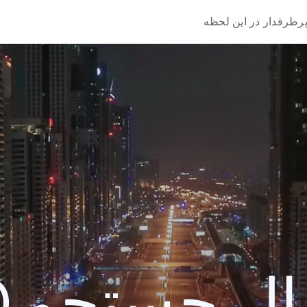
رطرفدار در این لحظه
 جستجو 2020