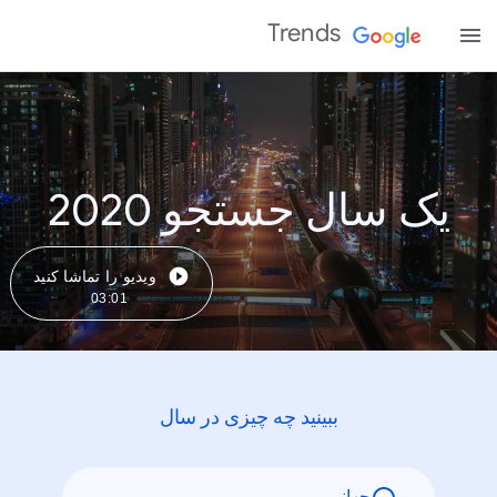
Trends
یک سال جستجو 2020
ویدیو را تماشا کنید
03:01
ببینید چه چیزی در سال