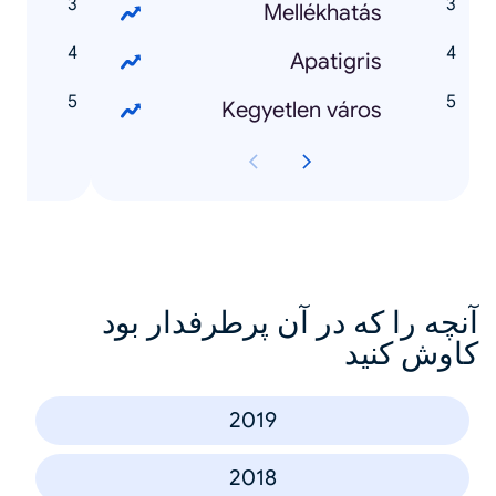
y
Mellékhatás
m
Apatigris
Kegyetlen város
آنچه را که در آن پرطرفدار بود
کاوش کنید
2019
2018