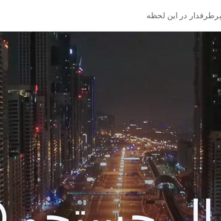
رطرفدار در این لحظه
 جستجو 2020