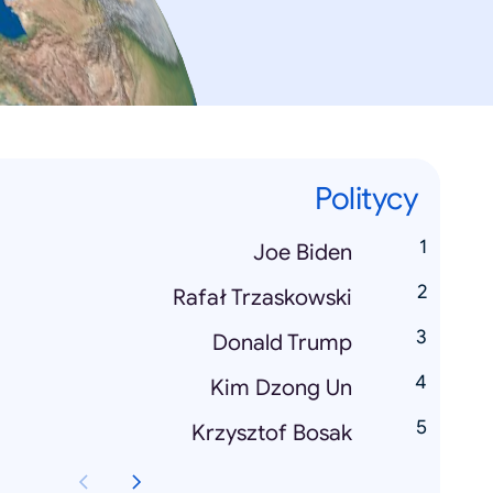
Politycy
Joe Biden
Rafał Trzaskowski
Donald Trump
Kim Dzong Un
Krzysztof Bosak