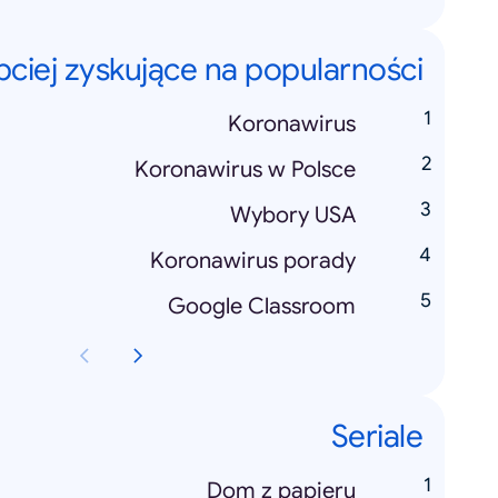
bciej zyskujące na popularności
Koronawirus
Koronawirus w Polsce
Wybory USA
Koronawirus porady
Google Classroom
Seriale
Dom z papieru