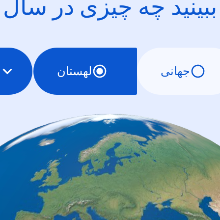
ببینید چه چیزی در سال
جهانی
لهستان