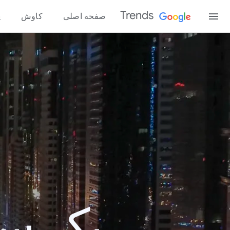
Trends
صفحه اصلی
کاوش
پ
یک سال