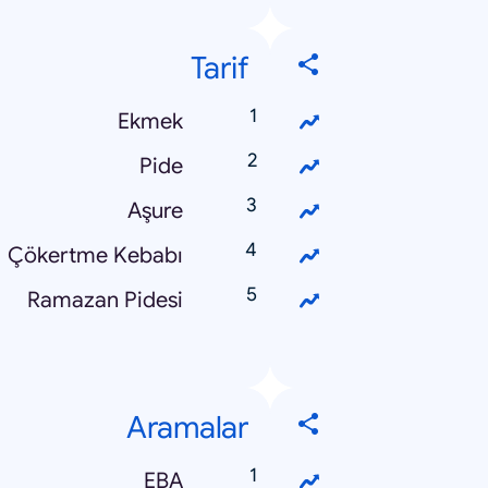
Tarif
Ekmek
Pide
Aşure
Çökertme Kebabı
Ramazan Pidesi
Aramalar
EBA