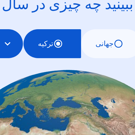
ببینید چه چیزی در سال
جهانی
ترکیه