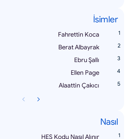
İsimler
Fahrettin Koca
Berat Albayrak
Ebru Şallı
Ellen Page
Alaattin Çakıcı
Nasıl
HES Kodu Nasıl Alınır