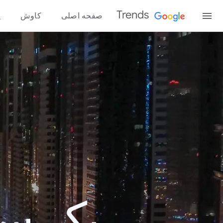
Trends
صفحه اصلی
کاوش
پ
یک سال