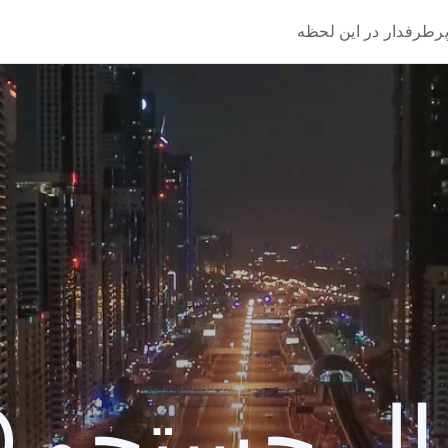
رطرفدار در این لحظه
 جستجو 2020