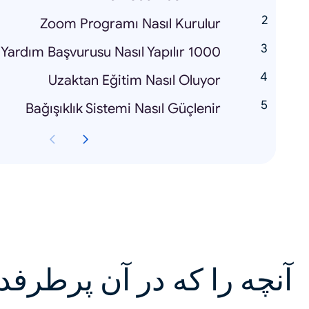
Zoom Programı Nasıl Kurulur
1000 TL Yardım Başvurusu Nasıl Yapılır
Uzaktan Eğitim Nasıl Oluyor
Bağışıklık Sistemi Nasıl Güçlenir
آنچه را که در آن پرطرفد