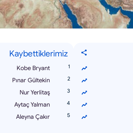
Kaybettiklerimiz
Kobe Bryant
Pınar Gültekin
Nur Yerlitaş
Aytaç Yalman
Aleyna Çakır