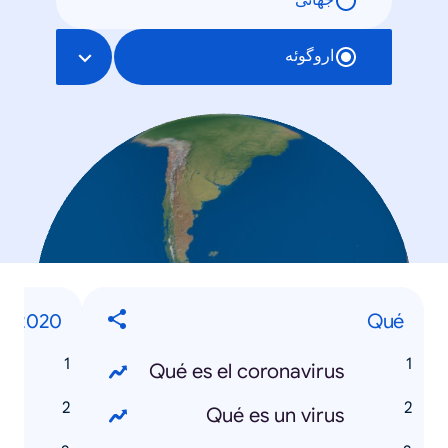
جهانی
اروگوئه
s 2020
Qué
s
Qué es el coronavirus
A
Qué es un virus