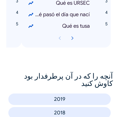
l
Qué es URSEC
U
Qué pasó el día que nací
m
Qué es tusa
آنچه را که در آن پرطرفدار بود
کاوش کنید
2019
2018