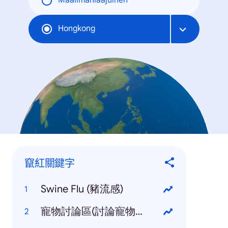
Maailmanlaajuinen
Hongkong
竄紅關鍵字
Swine Flu (豬流感)
寵物討論區(討論寵物的討論區)