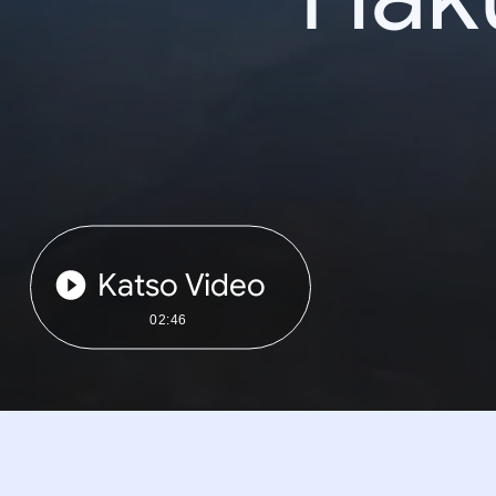
Katso Video
02:46