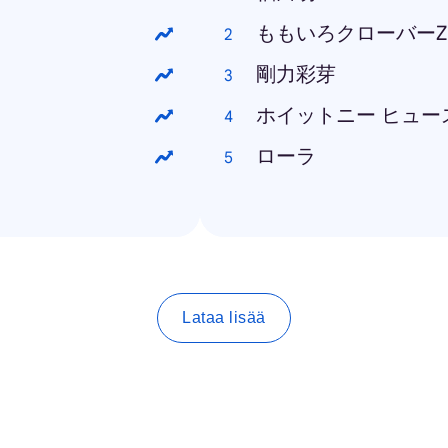
ももいろクローバーZ
剛力彩芽
ホイットニー ヒュー
ローラ
Lataa lisää