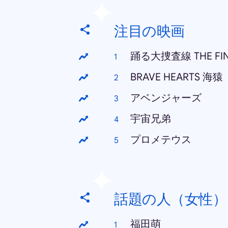
注目の映画
踊る大捜査線 THE F
BRAVE HEARTS 海猿
アベンジャーズ
宇宙兄弟
プロメテウス
話題の人（女性）
福田萌