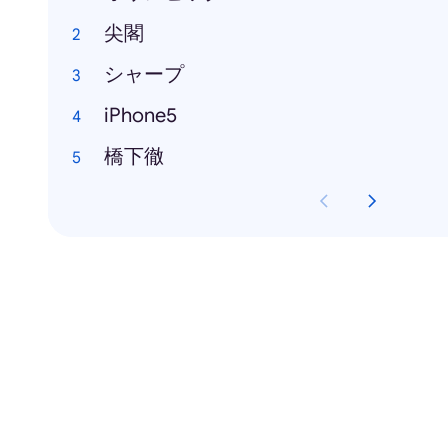
尖閣
シャープ
iPhone5
橋下徹