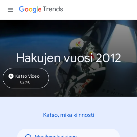
Trends
Hakujen vuosi 2012
Katso Video
02:46
Katso, mikä kiinnosti