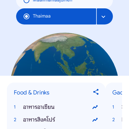
Maailmanlaajuinen
Thaimaa
Food & Drinks
Gadge
อาหารอาเซียน
Si
อาหารสิงคโปร์
In