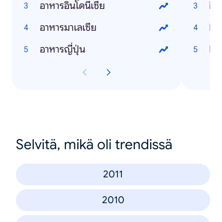
อาหารอินโดนีเซีย
iP
อาหารมาเลเซีย
Li
อาหารญี่ปุ่น
Fa
Selvitä, mikä oli trendissä
2011
2010