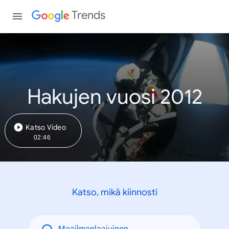
Trends
Hakujen vuosi 2012
Katso Video
02:46
Katso, mikä kiinnosti