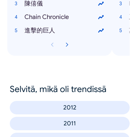
陳僖儀
Ed
Chain Chronicle
王
進擊的巨人
萬
Selvitä, mikä oli trendissä
2012
2011