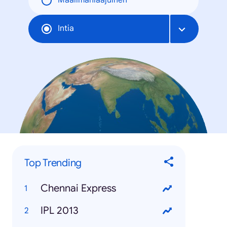
Maailmanlaajuinen
Intia
Top Trending
Chennai Express
IPL 2013