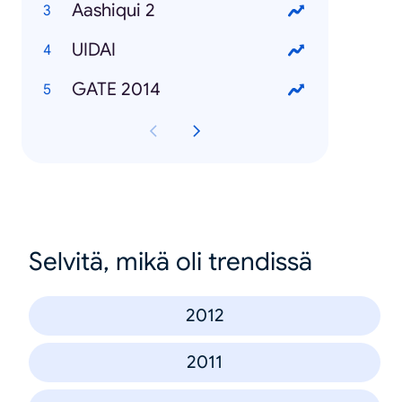
Aashiqui 2
UIDAI
GATE 2014
Selvitä, mikä oli trendissä
2012
2011