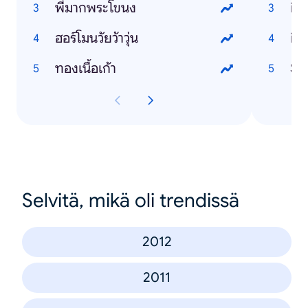
พี่มากพระโขนง
ip
ฮอร์โมนวัยว้าวุ่น
ip
ทองเนื้อเก้า
Sa
Selvitä, mikä oli trendissä
2012
2011