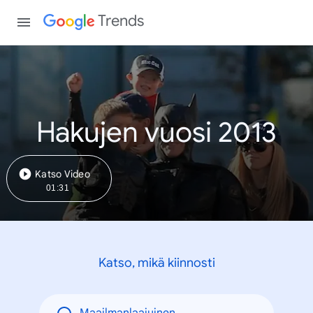
Trends
Hakujen vuosi 2013
Katso Video
01:31
Katso, mikä kiinnosti