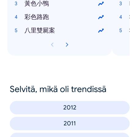
黃色小鴨
HT
彩色路跑
Sa
八里雙屍案
So
Selvitä, mikä oli trendissä
2012
2011