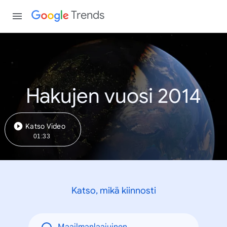
Trends
Hakujen vuosi 2014
Katso Video
01:33
Katso, mikä kiinnosti