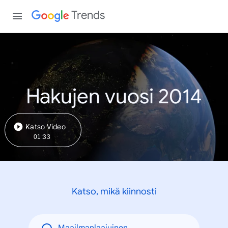
Trends
Hakujen vuosi 2014
Katso Video
01:33
Katso, mikä kiinnosti