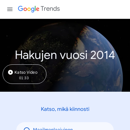
Trends
Hakujen vuosi 2014
Katso Video
01:33
Katso, mikä kiinnosti