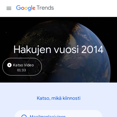
Trends
Hakujen vuosi 2014
Katso Video
01:33
Katso, mikä kiinnosti