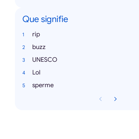
Que signifie
rip
buzz
UNESCO
Lol
sperme