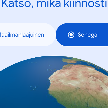
Katso, mikä kiinnosti
aailmanlaajuinen
Senegal