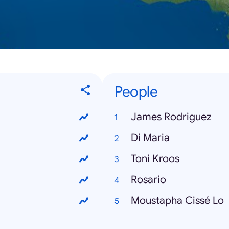
People
James Rodriguez
Di Maria
Toni Kroos
Rosario
Moustapha Cissé Lo