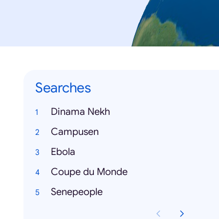
Searches
Dinama Nekh
Campusen
Ebola
Coupe du Monde
Senepeople