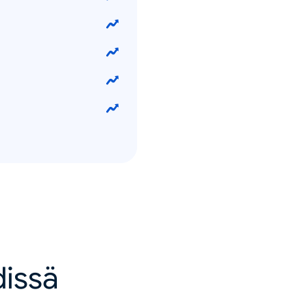
dissä