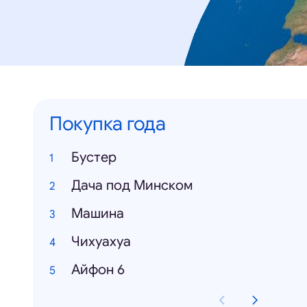
Покупка года
Бустер
Дача под Минском
Машина
Чихуахуа
Айфон 6