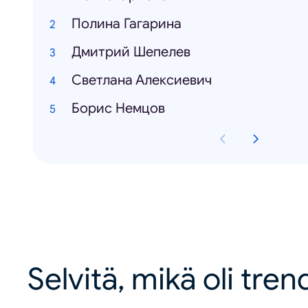
Полина Гагарина
Дмитрий Шепелев
Светлана Алексиевич
Борис Немцов
Selvitä, mikä oli tren