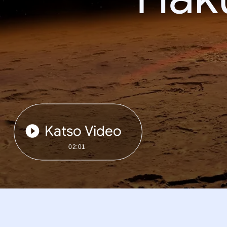
Katso Video
02:01