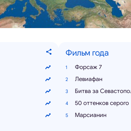
Фильм года
Форсаж 7
Левиафан
Битва за Севастопо
50 оттенков серого
Марсианин