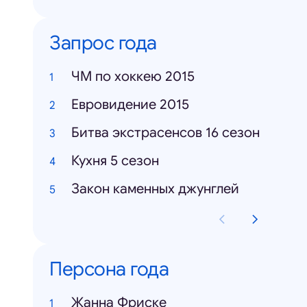
Запрос года
ЧМ по хоккею 2015
Евровидение 2015
Битва экстрасенсов 16 сезон
Кухня 5 сезон
Закон каменных джунглей
Персона года
Жанна Фриске