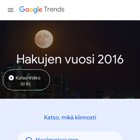
Trends
Hakujen vuosi 2016
Katso Video
02:01
Katso, mikä kiinnosti