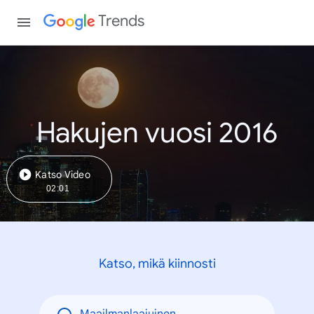
Trends
Hakujen vuosi 2016
Katso Video
02:01
Katso, mikä kiinnosti