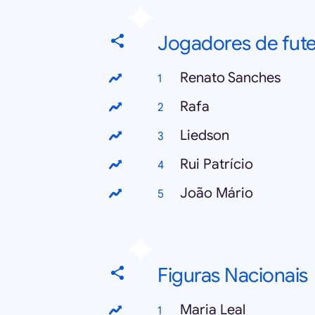
Jogadores de fut
Renato Sanches
Rafa
Liedson
Rui Patrício
João Mário
Figuras Nacionais
Maria Leal