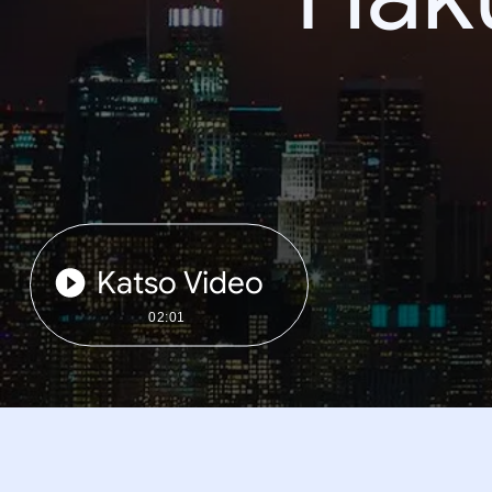
Katso Video
02:01