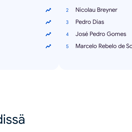
Nicolau Breyner
Pedro Dias
José Pedro Gomes
Marcelo Rebelo de S
dissä