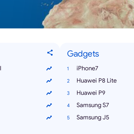
Gadgets
l
iPhone7
Huawei P8 Lite
Huawei P9
Samsung S7
Samsung J5