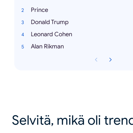
Prince
Donald Trump
Leonard Cohen
Alan Rikman
Selvitä, mikä oli tren