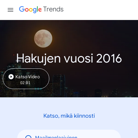
Trends
Hakujen vuosi 2016
Katso Video
02:01
Katso, mikä kiinnosti