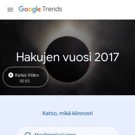
Trends
Hakujen vuosi 2017
Katso Video
02:01
Katso, mikä kiinnosti