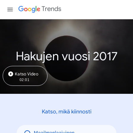
Trends
Hakujen vuosi 2017
Katso Video
02:01
Katso, mikä kiinnosti