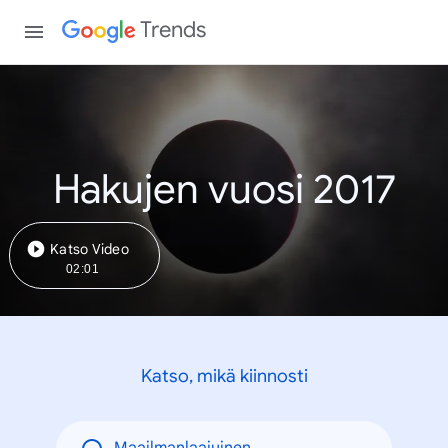
Trends
Hakujen vuosi 2017
Katso Video
02:01
Katso, mikä kiinnosti