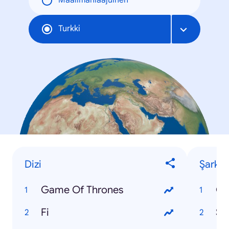
Maailmanlaajuinen
Turkki
Dizi
Şarkı
Game Of Thrones
Fi