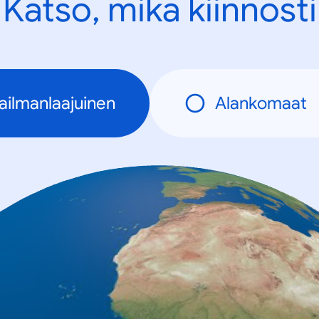
Katso, mikä kiinnosti
ilmanlaajuinen
Alankomaat