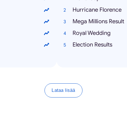
Hurricane Florence
Mega Millions Result
Royal Wedding
Election Results
Lataa lisää