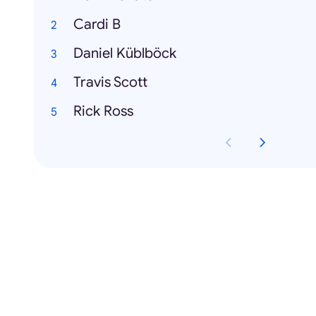
Cardi B
Daniel Küblböck
Travis Scott
Rick Ross