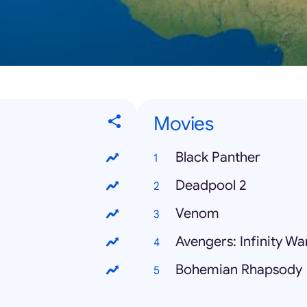
Movies
Black Panther
Deadpool 2
Venom
Avengers: Infinity Wa
Bohemian Rhapsody